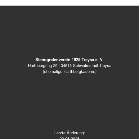
Stenografenverein 1925 Treysa e. V.
Harthbergring 29 | 34613 Schwalmstadt-Treysa
(ehemalige Harthbergkaserne)
Letzte Änderung:
29.06.2026