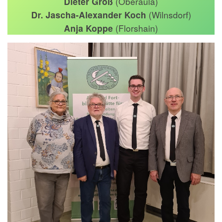
Dieter Groß
(Oberaula)
Dr. Jascha-Alexander Koch
(Wilnsdorf)
Anja Koppe
(Florshain)