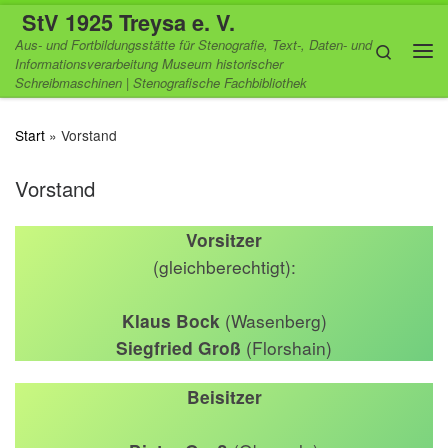
StV 1925 Treysa e. V.
Zum Inhalt springen
Aus- und Fortbildungsstätte für Stenografie, Text-, Daten- und
Search
Informationsverarbeitung Museum historischer
Me
Schreibmaschinen | Stenografische Fachbibliothek
Start
»
Vorstand
Vorstand
Vorsitzer
(gleichberechtigt):
Klaus Bock
(Wasenberg)
Siegfried Groß
(Florshain)
Beisitzer