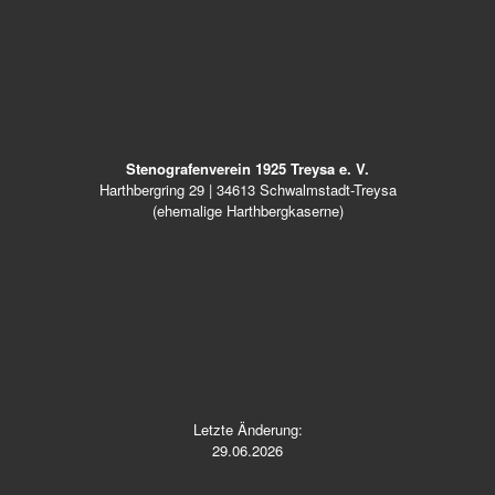
Stenografenverein 1925 Treysa e. V.
Harthbergring 29 | 34613 Schwalmstadt-Treysa
(ehemalige Harthbergkaserne)
Letzte Änderung:
29.06.2026