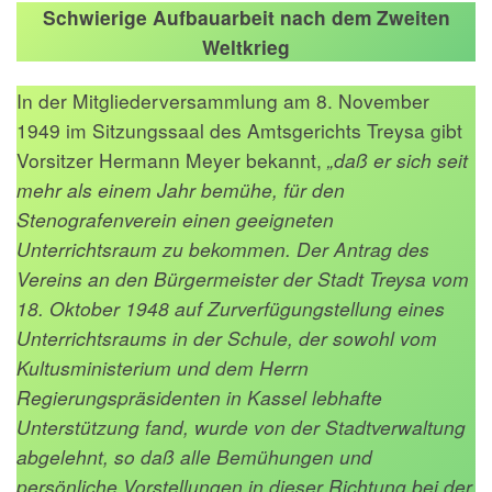
Schwierige Aufbauarbeit nach dem Zweiten
Weltkrieg
In der Mitgliederversammlung am 8. November
1949 im Sitzungssaal des Amtsgerichts Treysa gibt
Vorsitzer Hermann Meyer bekannt,
„daß er sich seit
mehr als einem Jahr bemühe, für den
Stenografenverein einen geeigneten
Unterrichtsraum zu bekommen. Der Antrag des
Vereins an den Bürgermeister der Stadt Treysa vom
18. Oktober 1948 auf Zurverfügungstellung eines
Unterrichtsraums in der Schule, der sowohl vom
Kultusministerium und dem Herrn
Regierungspräsidenten in Kassel lebhafte
Unterstützung fand, wurde von der Stadtverwaltung
abgelehnt, so daß alle Bemühungen und
persönliche Vorstellungen in dieser Richtung bei der