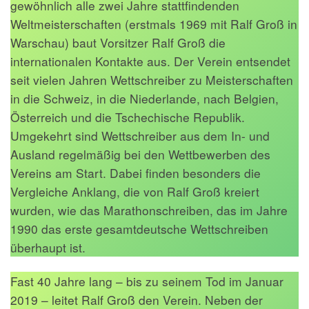
gewöhnlich alle zwei Jahre stattfindenden
Weltmeisterschaften (erstmals 1969 mit Ralf Groß in
Warschau) baut Vorsitzer Ralf Groß die
internationalen Kontakte aus. Der Verein entsendet
seit vielen Jahren Wettschreiber zu Meisterschaften
in die Schweiz, in die Niederlande, nach Belgien,
Österreich und die Tschechische Republik.
Umgekehrt sind Wettschreiber aus dem In- und
Ausland regelmäßig bei den Wettbewerben des
Vereins am Start. Dabei finden besonders die
Vergleiche Anklang, die von Ralf Groß kreiert
wurden, wie das Marathonschreiben, das im Jahre
1990 das erste gesamtdeutsche Wettschreiben
überhaupt ist.
Fast 40 Jahre lang – bis zu seinem Tod im Januar
2019 – leitet Ralf Groß den Verein. Neben der