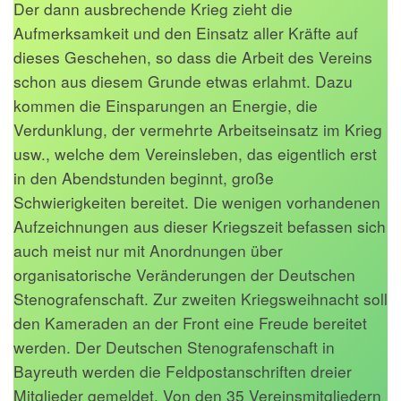
Der dann ausbrechende Krieg zieht die
Aufmerksamkeit und den Einsatz aller Kräfte auf
dieses Geschehen, so dass die Arbeit des Vereins
schon aus diesem Grunde etwas erlahmt. Dazu
kommen die Einsparungen an Energie, die
Verdunklung, der vermehrte Arbeitseinsatz im Krieg
usw., welche dem Vereinsleben, das eigentlich erst
in den Abendstunden beginnt, große
Schwierigkeiten bereitet. Die wenigen vorhandenen
Aufzeichnungen aus dieser Kriegszeit befassen sich
auch meist nur mit Anordnungen über
organisatorische Veränderungen der Deutschen
Stenografenschaft. Zur zweiten Kriegsweihnacht soll
den Kameraden an der Front eine Freude bereitet
werden. Der Deutschen Stenografenschaft in
Bayreuth werden die Feldpostanschriften dreier
Mitglieder gemeldet. Von den 35 Vereinsmitgliedern