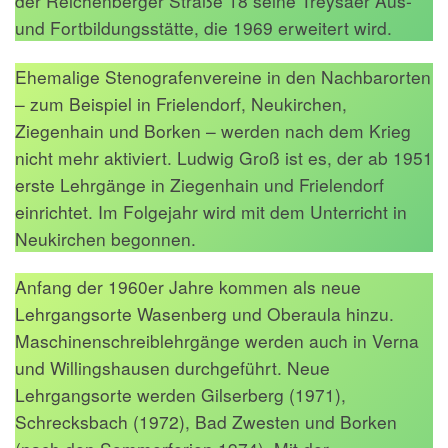
der Reichenberger Straße 18 seine Treysaer Aus-
und Fortbildungsstätte, die 1969 erweitert wird.
Ehemalige Stenografenvereine in den Nachbarorten
– zum Beispiel in Frielendorf, Neukirchen,
Ziegenhain und Borken – werden nach dem Krieg
nicht mehr aktiviert. Ludwig Groß ist es, der ab 1951
erste Lehrgänge in Ziegenhain und Frielendorf
einrichtet. Im Folgejahr wird mit dem Unterricht in
Neukirchen begonnen.
Anfang der 1960er Jahre kommen als neue
Lehrgangsorte Wasenberg und Oberaula hinzu.
Maschinenschreiblehrgänge werden auch in Verna
und Willingshausen durchgeführt. Neue
Lehrgangsorte werden Gilserberg (1971),
Schrecksbach (1972), Bad Zwesten und Borken