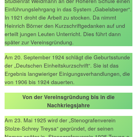
Studienrat Weidmann an der Höheren Schule einen
Einführungslehrgang in das System „Gabelsberger“.
In 1921 droht die Arbeit zu stocken. Da nimmt
Heinrich Börner den Kurzschriftgedanken auf und
erteilt jungen Leuten Unterricht. Dies führt dann
später zur Vereinsgründung.
Am 20. September 1924 schlägt die Geburtsstunde
der „Deutschen Einheitskurzschrift“. Sie ist das
Ergebnis langwieriger Einigungsverhandlungen, die
von 1906 bis 1924 dauerten.
Von der Vereinsgründung bis in die
Nachkriegsjahre
Am 23. Mai 1925 wird der „Stenografenverein
Stolze-Schrey Treysa“ gegründet, der seinen
Namen später in „Stenografenverein 1925 Treysa e.