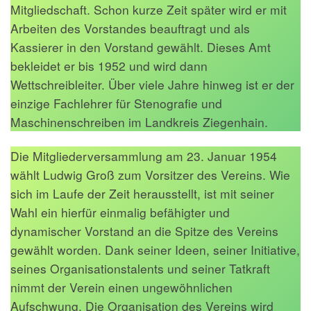
Mitgliedschaft. Schon kurze Zeit später wird er mit
Arbeiten des Vorstandes beauftragt und als
Kassierer in den Vorstand gewählt. Dieses Amt
bekleidet er bis 1952 und wird dann
Wettschreibleiter. Über viele Jahre hinweg ist er der
einzige Fachlehrer für Stenografie und
Maschinenschreiben im Landkreis Ziegenhain.
Die Mitgliederversammlung am 23. Januar 1954
wählt Ludwig Groß zum Vorsitzer des Vereins. Wie
sich im Laufe der Zeit herausstellt, ist mit seiner
Wahl ein hierfür einmalig befähigter und
dynamischer Vorstand an die Spitze des Vereins
gewählt worden. Dank seiner Ideen, seiner Initiative,
seines Organisationstalents und seiner Tatkraft
nimmt der Verein einen ungewöhnlichen
Aufschwung. Die Organisation des Vereins wird