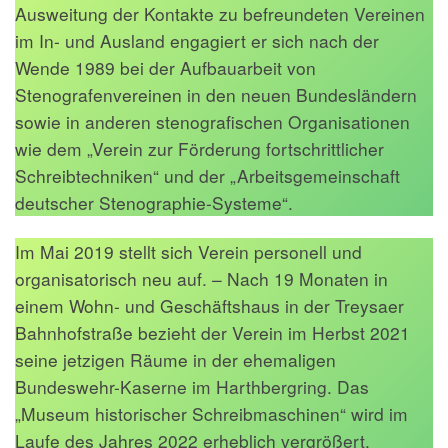
Ausweitung der Kontakte zu befreundeten Vereinen
im In- und Ausland engagiert er sich nach der
Wende 1989 bei der Aufbauarbeit von
Stenografenvereinen in den neuen Bundesländern
sowie in anderen stenografischen Organisationen
wie dem „Verein zur Förderung fortschrittlicher
Schreibtechniken“ und der „Arbeitsgemeinschaft
deutscher Stenographie-Systeme“.
Im Mai 2019 stellt sich Verein personell und
organisatorisch neu auf. – Nach 19 Monaten in
einem Wohn- und Geschäftshaus in der Treysaer
Bahnhofstraße bezieht der Verein im Herbst 2021
seine jetzigen Räume in der ehemaligen
Bundeswehr-Kaserne im Harthbergring. Das
„Museum historischer Schreibmaschinen“ wird im
Laufe des Jahres 2022 erheblich vergrößert.