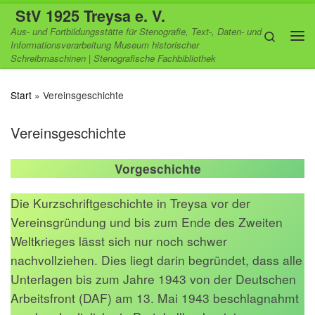
StV 1925 Treysa e. V.
Zum Inhalt springen
Aus- und Fortbildungsstätte für Stenografie, Text-, Daten- und
Search
Informationsverarbeitung Museum historischer
Me
Schreibmaschinen | Stenografische Fachbibliothek
Start
»
Vereinsgeschichte
Vereinsgeschichte
Vorgeschichte
Die Kurzschriftgeschichte in Treysa vor der
Vereinsgründung und bis zum Ende des Zweiten
Weltkrieges lässt sich nur noch schwer
nachvollziehen. Dies liegt darin begründet, dass alle
Unterlagen bis zum Jahre 1943 von der Deutschen
Arbeitsfront (DAF) am 13. Mai 1943 beschlagnahmt