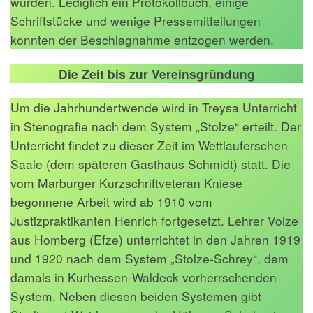
wurden. Lediglich ein Protokollbuch, einige
Schriftstücke und wenige Pressemitteilungen
konnten der Beschlagnahme entzogen werden.
Die Zeit bis zur Vereinsgründung
Um die Jahrhundertwende wird in Treysa Unterricht
in Stenografie nach dem System „Stolze“ erteilt. Der
Unterricht findet zu dieser Zeit im Wettlauferschen
Saale (dem späteren Gasthaus Schmidt) statt. Die
vom Marburger Kurzschriftveteran Kniese
begonnene Arbeit wird ab 1910 vom
Justizpraktikanten Henrich fortgesetzt. Lehrer Volze
aus Homberg (Efze) unterrichtet in den Jahren 1919
und 1920 nach dem System „Stolze-Schrey“, dem
damals in Kurhessen-Waldeck vorherrschenden
System. Neben diesen beiden Systemen gibt