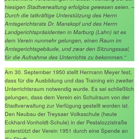
hiesigen Stadtverwaltung erfolglos gewesen seien. –
Durch die tatkräftige Unterstützung des Herrn
Amtsgerichtsrats Dr. Manskopf und des Herrn
Landgerichtspräsidenten in Marburg (Lahn) ist es
dem Verein nunmehr gelungen, einen Raum im
Amtsgerichtsgebäude, und zwar den Sitzungssaal,
für die Aufnahme des Unterrichts zu bekommen.“
Am 30. September 1950 stellt Hermann Meyer fest,
dass für die Ausbildung und das Training ein zweiter
Unterrichtsraum notwendig wurde. Es sei schließlich
gelungen, dass dem Verein ein Schulraum von der
Stadtverwaltung zur Verfügung gestellt worden ist.
Den Neubau der Treysaer Volksschule (heute
Eckhard-Vonholdt-Schule) in der Pestalozzistraße
unterstützt der Verein 1951 durch eine Spende an
die Stadt.