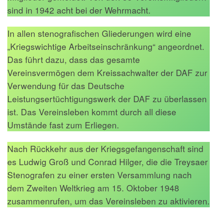
sind in 1942 acht bei der Wehrmacht.
In allen stenografischen Gliederungen wird eine
„Kriegswichtige Arbeitseinschränkung“ angeordnet.
Das führt dazu, dass das gesamte
Vereinsvermögen dem Kreissachwalter der DAF zur
Verwendung für das Deutsche
Leistungsertüchtigungswerk der DAF zu überlassen
ist. Das Vereinsleben kommt durch all diese
Umstände fast zum Erliegen.
Nach Rückkehr aus der Kriegsgefangenschaft sind
es Ludwig Groß und Conrad Hilger, die die Treysaer
Stenografen zu einer ersten Versammlung nach
dem Zweiten Weltkrieg am 15. Oktober 1948
zusammenrufen, um das Vereinsleben zu aktivieren.