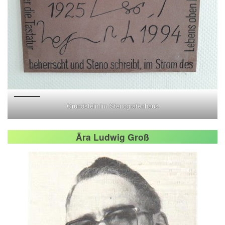
Grundstein im Stenografenhaus
Ära Ludwig Groß