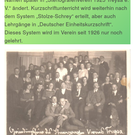
V.“ ändert. Kurzschriftunterricht wird weiterhin nach
dem System „Stolze-Schrey“ erteilt, aber auch
Lehrgänge in „Deutscher Einheitskurzschrift“.
Dieses System wird im Verein seit 1926 nur noch
gelehrt.