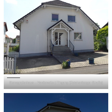
Stenografenhaus – Vorderseite | Eingang (Reichenberger Straße)