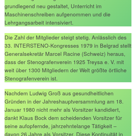
grundlegend neu gestaltet, Unterricht im
Maschinenschreiben aufgenommen und die
Lehrgangsarbeit intensiviert.
Die Zahl der Mitglieder steigt stetig. Anlässlich des
33. INTERSTENO-Kongresses 1979 in Belgrad stellt
Generalsekretär Marcel Racine (Schweiz) heraus,
dass der Stenografenverein 1925 Treysa e. V. mit
weit über 1300 Mitgliedern der Welt größte örtliche
Stenografenverein ist.
Nachdem Ludwig Groß aus gesundheitlichen
Gründen in der Jahreshauptversammlung am 18.
Januar 1980 nicht mehr als Vorsitzer kandidiert,
dankt Klaus Bock dem scheidenden Vorsitzer für
seine aufopfernde, jahrzehntelange Tätigkeit –
davon 26 Jahre als Vorsitzer. Diese Kontinuität in