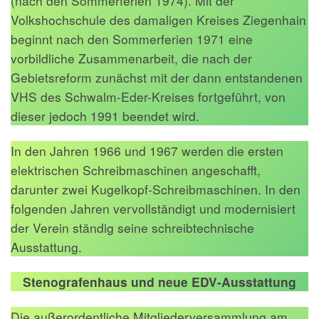
(nach den Sommerferien 1974). Mit der
Volkshochschule des damaligen Kreises Ziegenhain
beginnt nach den Sommerferien 1971 eine
vorbildliche Zusammenarbeit, die nach der
Gebietsreform zunächst mit der dann entstandenen
VHS des Schwalm-Eder-Kreises fortgeführt, von
dieser jedoch 1991 beendet wird.
In den Jahren 1966 und 1967 werden die ersten
elektrischen Schreibmaschinen angeschafft,
darunter zwei Kugelkopf-Schreibmaschinen. In den
folgenden Jahren vervollständigt und modernisiert
der Verein ständig seine schreibtechnische
Ausstattung.
Stenografenhaus und neue EDV-Ausstattung
Die außerordentliche Mitgliederversammlung am