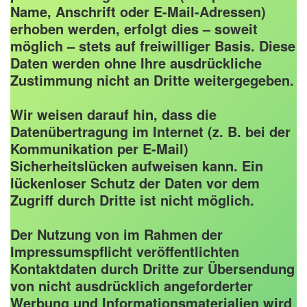
Name, Anschrift oder E-Mail-Adressen)
erhoben werden, erfolgt dies – soweit
möglich – stets auf freiwilliger Basis. Diese
Daten werden ohne Ihre ausdrückliche
Zustimmung nicht an Dritte weitergegeben.
Wir weisen darauf hin, dass die
Datenübertragung im Internet (z. B. bei der
Kommunikation per E-Mail)
Sicherheitslücken aufweisen kann. Ein
lückenloser Schutz der Daten vor dem
Zugriff durch Dritte ist nicht möglich.
Der Nutzung von im Rahmen der
Impressumspflicht veröffentlichten
Kontaktdaten durch Dritte zur Übersendung
von nicht ausdrücklich angeforderter
Werbung und Informationsmaterialien wird