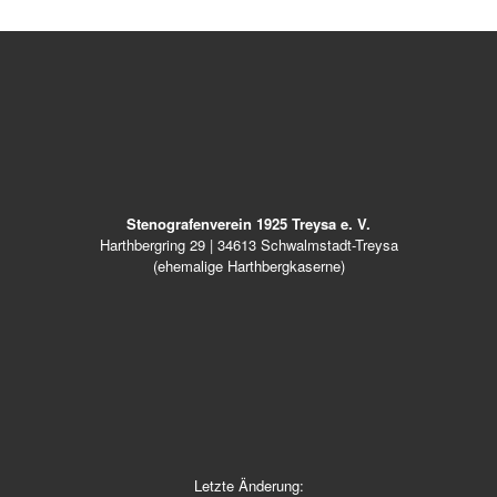
Stenografenverein 1925 Treysa e. V.
Harthbergring 29 | 34613 Schwalmstadt-Treysa
(ehemalige Harthbergkaserne)
Letzte Änderung: