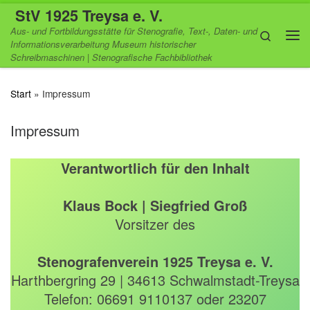
StV 1925 Treysa e. V.
Zum Inhalt springen
Aus- und Fortbildungsstätte für Stenografie, Text-, Daten- und
Search
Informationsverarbeitung Museum historischer
Me
Schreibmaschinen | Stenografische Fachbibliothek
Start
»
Impressum
Impressum
Verantwortlich für den Inhalt
Klaus Bock | Siegfried Groß
Vorsitzer des
Stenografenverein 1925 Treysa e. V.
Harthbergring 29 | 34613 Schwalmstadt-Treysa
Telefon: 06691 9110137 oder 23207