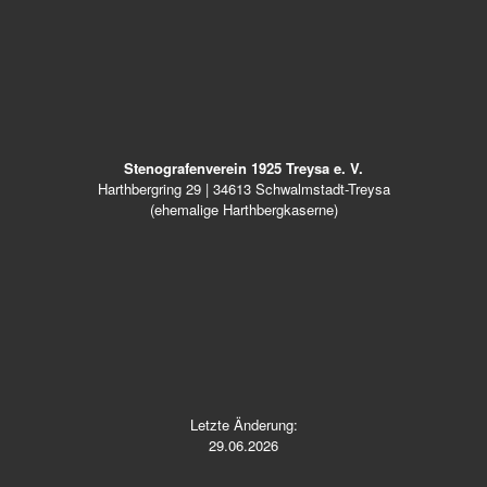
Stenografenverein 1925 Treysa e. V.
Harthbergring 29 | 34613 Schwalmstadt-Treysa
(ehemalige Harthbergkaserne)
Letzte Änderung:
29.06.2026