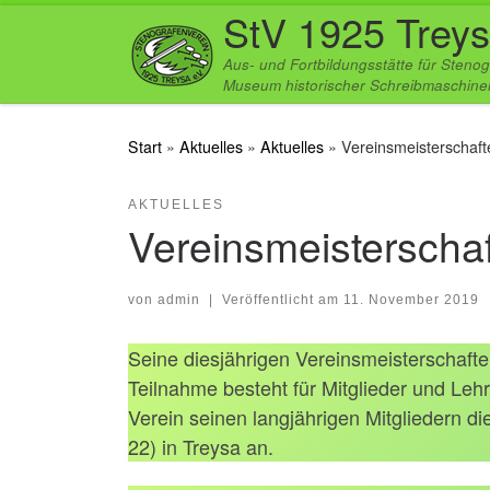
StV 1925 Treys
Zum Inhalt springen
Aus- und Fortbildungsstätte für Stenog
Museum historischer Schreibmaschinen
Start
»
Aktuelles
»
Aktuelles
»
Vereinsmeisterschaft
AKTUELLES
Vereinsmeisterscha
von
admin
|
Veröffentlicht am
11. November 2019
Seine diesjährigen Vereinsmeisterschafte
Teilnahme besteht für Mitglieder und Le
Verein seinen langjährigen Mitgliedern 
22) in Treysa an.