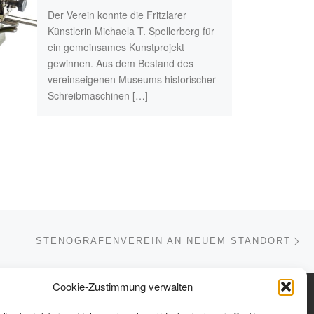
Der Verein konnte die Fritzlarer
Künstlerin Michaela T. Spellerberg für
ein gemeinsames Kunstprojekt
gewinnen. Aus dem Bestand des
vereinseigenen Museums historischer
Schreibmaschinen […]
Nä
ISTE
STENOGRAFENVEREIN AN NEUEM STANDORT
Cookie-Zustimmung verwalten