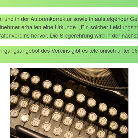
und in der Autorenkorrektur sowie in aufsteigender Gesc
eilnehmer erhalten eine Urkunde. „Ein solcher Leistungs
afenvereins hervor. Die Siegerehrung wird in der nächs
hrgangsangebot des Vereins gibt es telefonisch unter 0