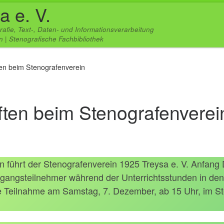
a e. V.
rafie, Text-, Daten- und Informationsverarbeitung
 | Stenografische Fachbibliothek
en beim Stenografenverein
ften beim Stenografenverei
n führt der Stenografenverein 1925 Treysa e. V. Anfang
hrgangsteilnehmer während der Unterrichtsstunden in de
die Teilnahme am Samstag, 7. Dezember, ab 15 Uhr, im 