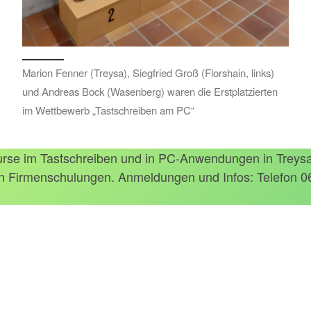
Marion Fenner (Treysa), Siegfried Groß (Florshain, links)
und Andreas Bock (Wasenberg) waren die Erstplatzierten
im Wettbewerb „Tastschreiben am PC“
rse im Tastschreiben und in PC-Anwendungen in Treysa 
on Firmenschulungen. Anmeldungen und Infos: Telefon 