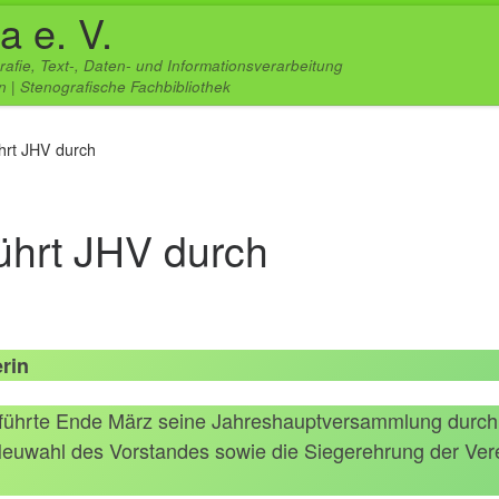
a e. V.
rafie, Text-, Daten- und Informationsverarbeitung
 | Stenografische Fachbibliothek
hrt JHV durch
ührt JHV durch
rin
 führte Ende März seine Jahreshauptversammlung durch. 
 Neuwahl des Vorstandes sowie die Siegerehrung der V