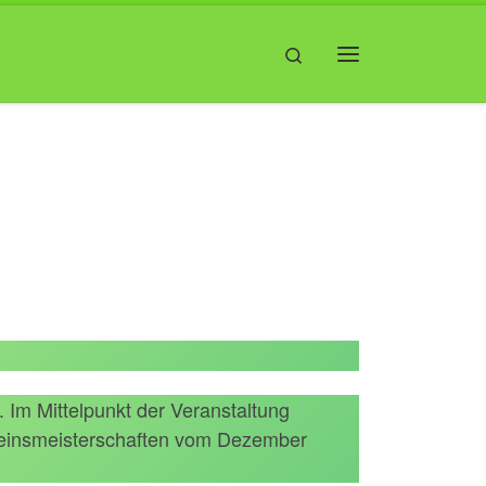
Search
Menü
Im Mittelpunkt der Veranstaltung
ereinsmeisterschaften vom Dezember