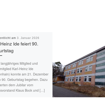
entlicht am
3. Januar 2026
-Heinz Ide feiert 90.
rtstag
langjähriges Mitglied und
itglied Karl-Heinz Ide
enhain) konnte am 21. Dezember
n 90. Geburtstag begehen. Dazu
ierten dem Jubilar vom
nsvorstand Klaus Bock und […]