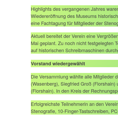
Highlights des vergangenen Jahres waren
Wiedereröffnung des Museums historisch
eine Fachtagung für Mitglieder der Sten
Aktuell bereitet der Verein eine Vergrö
Mai geplant. Zu noch nicht festgelegten
auf historischen Schreibmaschinen durch
Vorstand wiedergewählt
Die Versammlung wählte alle Mitglieder d
(Wasenberg), Siegfried Groß (Florshain) 
(Florshain). In den Kreis der Rechnungs
Erfolgreichste Teilnehmerin an den Verei
Stenografie, 10-Finger-Tastschreiben, PC-