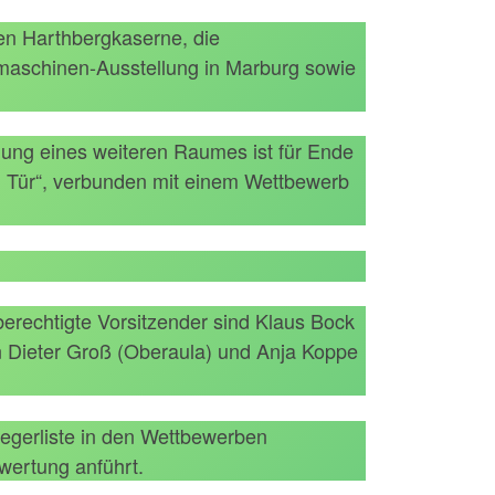
en Harthbergkaserne, die
maschinen-Ausstellung in Marburg sowie
hung eines weiteren Raumes ist für Ende
n Tür“, verbunden mit einem Wettbewerb
berechtigte Vorsitzender sind Klaus Bock
en Dieter Groß (Oberaula) und Anja Koppe
iegerliste in den Wettbewerben
swertung anführt.